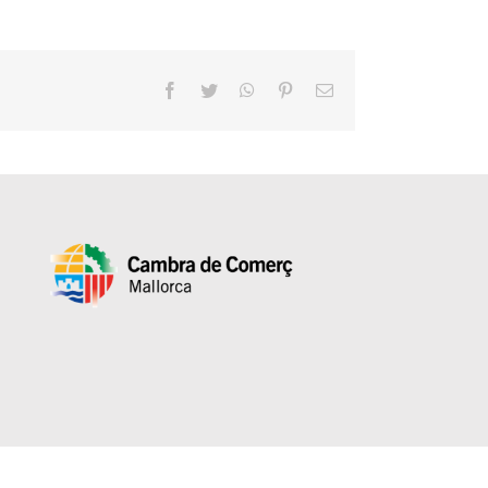
Facebook
Twitter
WhatsApp
Pinterest
Correo
electrónico