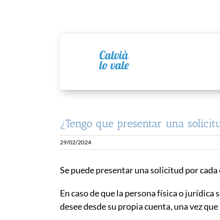
Saltar
al
contenido
¿Tengo que presentar una solicitu
29/02/2024
Se puede presentar una solicitud por cada 
En caso de que la persona física o jurídica
desee desde su propia cuenta, una vez que 