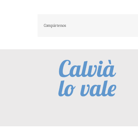
Compártenos