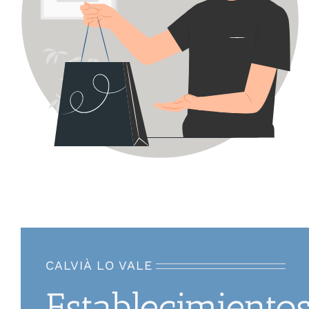
CALVIÀ LO VALE
Establecimiento