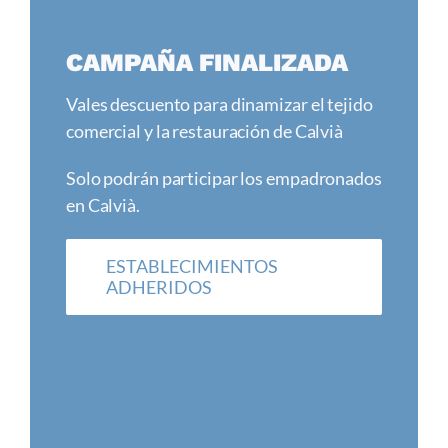
Contacto
CAMPAÑA FINALIZADA
Vales descuento para dinamizar el tejido
comercial y la restauración de Calvià
Solo podrán participar los empadronados
en Calvià.
ESTABLECIMIENTOS
ADHERIDOS