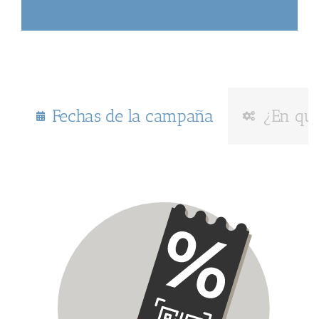
Fechas de la campaña
¿En qué