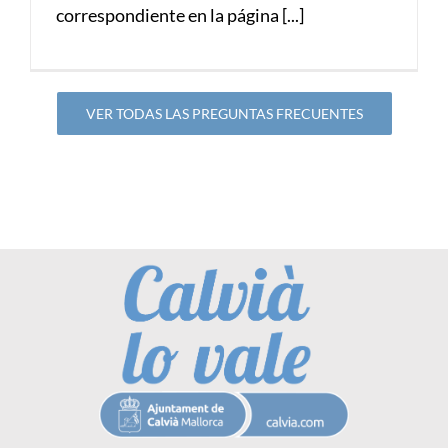
correspondiente en la página [...]
VER TODAS LAS PREGUNTAS FRECUENTES