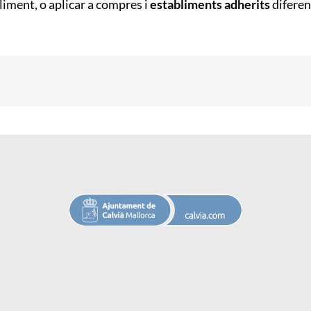
liment, o aplicar a compres i
establiments adherits
diferen