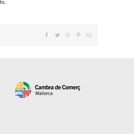
ts.
Facebook
Twitter
WhatsApp
Pinterest
Email